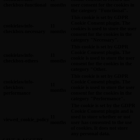
checkbox-functional
months
user consent for the cookies in
the category "Functional".
This cookie is set by GDPR
Cookie Consent plugin. The
cookielawinfo-
11
cookies is used to store the user
checkbox-necessary
months
consent for the cookies in the
category "Necessary".
This cookie is set by GDPR
Cookie Consent plugin. The
cookielawinfo-
11
cookie is used to store the user
checkbox-others
months
consent for the cookies in the
category "Other.
This cookie is set by GDPR
cookielawinfo-
Cookie Consent plugin. The
11
checkbox-
cookie is used to store the user
months
performance
consent for the cookies in the
category "Performance".
The cookie is set by the GDPR
Cookie Consent plugin and is
11
used to store whether or not
viewed_cookie_policy
months
user has consented to the use
of cookies. It does not store
any personal data.