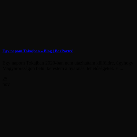
Egy napom Tokajban – Blog | BorPortré
Egy napom Tokajban 2020-ban nem utazhattam külföldre, úgyhogy
Magyarországon belül kerestem a nyaralási lehetőségeket. El...
25
nov