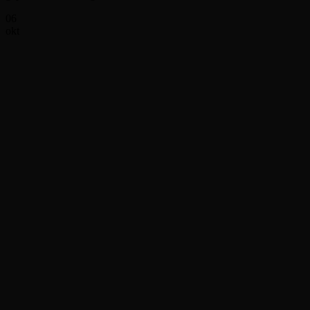
06
okt