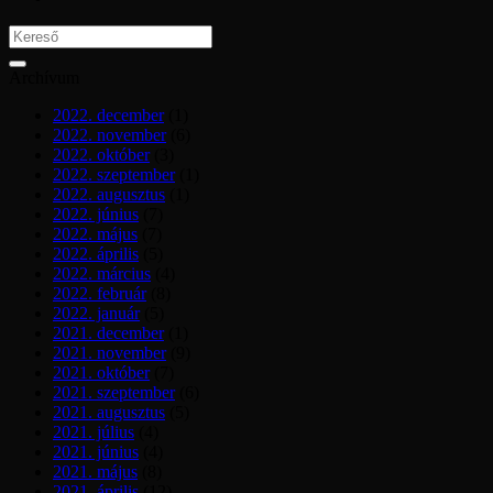
Archívum
2022. december
(1)
2022. november
(6)
2022. október
(3)
2022. szeptember
(1)
2022. augusztus
(1)
2022. június
(7)
2022. május
(7)
2022. április
(5)
2022. március
(4)
2022. február
(8)
2022. január
(5)
2021. december
(1)
2021. november
(9)
2021. október
(7)
2021. szeptember
(6)
2021. augusztus
(5)
2021. július
(4)
2021. június
(4)
2021. május
(8)
2021. április
(12)