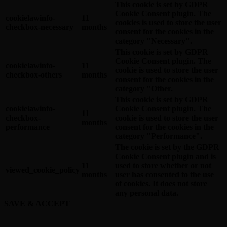
This cookie is set by GDPR
Cookie Consent plugin. The
cookielawinfo-
11
cookies is used to store the user
checkbox-necessary
months
consent for the cookies in the
category "Necessary".
This cookie is set by GDPR
Cookie Consent plugin. The
cookielawinfo-
11
cookie is used to store the user
checkbox-others
months
consent for the cookies in the
category "Other.
This cookie is set by GDPR
cookielawinfo-
Cookie Consent plugin. The
11
checkbox-
cookie is used to store the user
months
performance
consent for the cookies in the
category "Performance".
The cookie is set by the GDPR
Cookie Consent plugin and is
11
used to store whether or not
viewed_cookie_policy
months
user has consented to the use
of cookies. It does not store
any personal data.
SAVE & ACCEPT