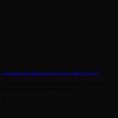
Amerikából jöttem, híres mesterségem címere – Blog | Borportré
Amerikából jöttem, híres mesterségem címere … – avagy nem
minden szőlő magyar, ami annak látszik...
27
okt