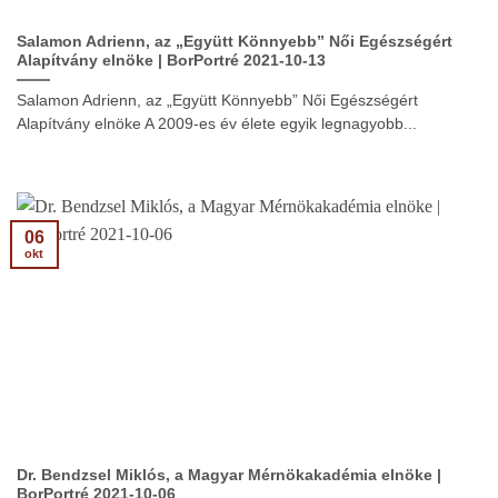
Salamon Adrienn, az „Együtt Könnyebb” Női Egészségért
Alapítvány elnöke | BorPortré 2021-10-13
Salamon Adrienn, az „Együtt Könnyebb” Női Egészségért
Alapítvány elnöke A 2009-es év élete egyik legnagyobb...
06
okt
Dr. Bendzsel Miklós, a Magyar Mérnökakadémia elnöke |
BorPortré 2021-10-06