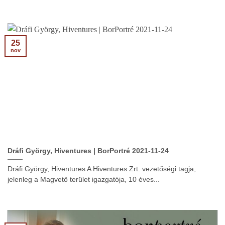
25
nov
Dráfi György, Hiventures | BorPortré 2021-11-24
Dráfi György, Hiventures A Hiventures Zrt. vezetőségi tagja,
jelenleg a Magvető terület igazgatója, 10 éves...