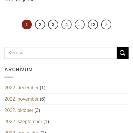
1
2
3
4
…
12
ARCHÍVUM
2022. december
(1)
2022. november
(6)
2022. október
(3)
2022. szeptember
(1)
2022. augusztus
(1)