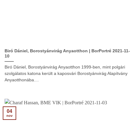
Biró Dániel, Borostyánvirág Anyaotthon | BorPortré 2021-11-
10
Biró Dániel, Borostyánvirág Anyaotthon 1999-ben, mint polgári
szolgálatos katona került a kaposvári Borostyánvirág Alapítvány
Anyaotthonába....
04
nov