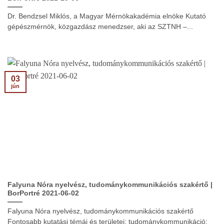
Dr. Bendzsel Miklós, a Magyar Mérnökakadémia elnöke Kutató
gépészmérnök, közgazdász menedzser, aki az SZTNH –...
03
jún
Falyuna Nóra nyelvész, tudománykommunikációs szakértő |
BorPortré 2021-06-02
Falyuna Nóra nyelvész, tudománykommunikációs szakértő
Fontosabb kutatási témái és területei: tudománykommunikáció;