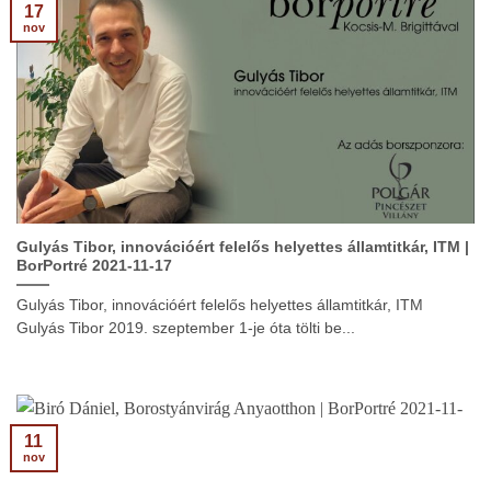
17
nov
Gulyás Tibor, innovációért felelős helyettes államtitkár, ITM |
BorPortré 2021-11-17
Gulyás Tibor, innovációért felelős helyettes államtitkár, ITM
Gulyás Tibor 2019. szeptember 1-je óta tölti be...
11
nov