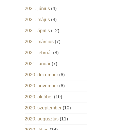
2021. június
(4)
2021. május
(8)
2021. április
(12)
2021. március
(7)
2021. február
(8)
2021. január
(7)
2020. december
(6)
2020. november
(6)
2020. október
(10)
2020. szeptember
(10)
2020. augusztus
(11)
2020. július
(14)