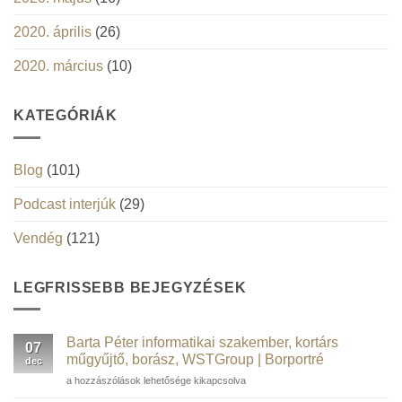
2020. április
(26)
2020. március
(10)
KATEGÓRIÁK
Blog
(101)
Podcast interjúk
(29)
Vendég
(121)
LEGFRISSEBB BEJEGYZÉSEK
Barta Péter informatikai szakember, kortárs
07
műgyűjtő, borász, WSTGroup | Borportré
dec
Barta
a hozzászólások lehetősége kikapcsolva
Péter