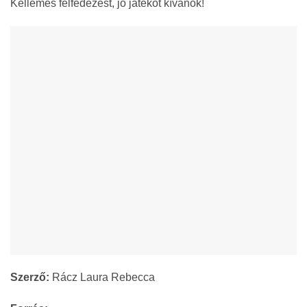
Kellemes felfedezést, jó játékot kívánok!
Szerző:
Rácz Laura Rebecca