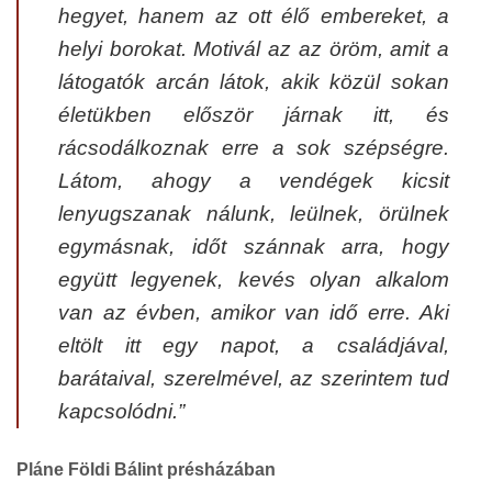
hegyet, hanem az ott élő embereket, a
helyi borokat. Motivál az az öröm, amit a
látogatók arcán látok, akik közül sokan
életükben először járnak itt, és
rácsodálkoznak erre a sok szépségre.
Látom, ahogy a vendégek kicsit
lenyugszanak nálunk, leülnek, örülnek
egymásnak, időt szánnak arra, hogy
együtt legyenek, kevés olyan alkalom
van az évben, amikor van idő erre. Aki
eltölt itt egy napot, a családjával,
barátaival, szerelmével, az szerintem tud
kapcsolódni.”
Pláne Földi Bálint présházában