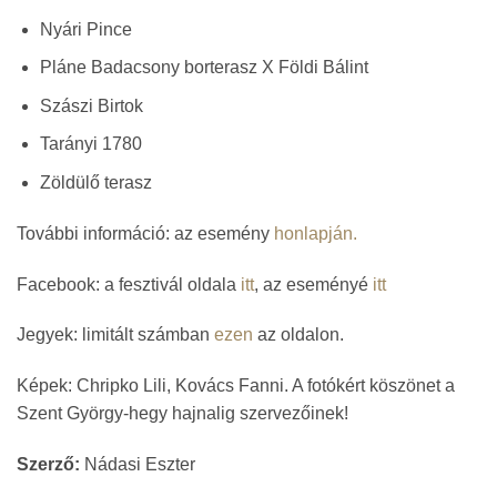
Nyári Pince
Pláne Badacsony borterasz X Földi Bálint
Szászi Birtok
Tarányi 1780
Zöldülő terasz
További információ: az esemény
honlapján.
Facebook: a fesztivál oldala
itt
, az eseményé
itt
Jegyek: limitált számban
ezen
az oldalon.
Képek: Chripko Lili, Kovács Fanni. A fotókért köszönet a
Szent György-hegy hajnalig szervezőinek!
Szerző:
Nádasi Eszter