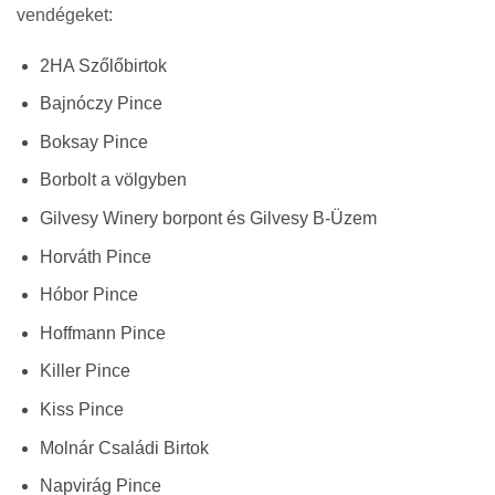
vendégeket:
2HA Szőlőbirtok
Bajnóczy Pince
Boksay Pince
Borbolt a völgyben
Gilvesy Winery borpont és Gilvesy B-Üzem
Horváth Pince
Hóbor Pince
Hoffmann Pince
Killer Pince
Kiss Pince
Molnár Családi Birtok
Napvirág Pince