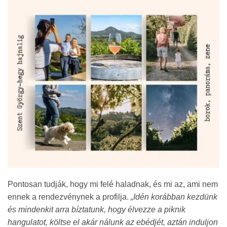
Pontosan tudják, hogy mi felé haladnak, és mi az, ami nem
ennek a rendezvénynek a profilja.
„Idén korábban kezdünk
és mindenkit arra bíztatunk, hogy élvezze a piknik
hangulatot, költse el akár nálunk az ebédjét, aztán induljon