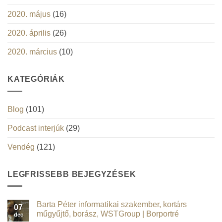
2020. május
(16)
2020. április
(26)
2020. március
(10)
KATEGÓRIÁK
Blog
(101)
Podcast interjúk
(29)
Vendég
(121)
LEGFRISSEBB BEJEGYZÉSEK
Barta Péter informatikai szakember, kortárs
07
műgyűjtő, borász, WSTGroup | Borportré
dec