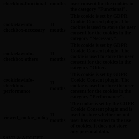
checkbox-functional
months
user consent for the cookies in
the category "Functional".
This cookie is set by GDPR
Cookie Consent plugin. The
cookielawinfo-
11
cookies is used to store the user
checkbox-necessary
months
consent for the cookies in the
category "Necessary".
This cookie is set by GDPR
Cookie Consent plugin. The
cookielawinfo-
11
cookie is used to store the user
checkbox-others
months
consent for the cookies in the
category "Other.
This cookie is set by GDPR
cookielawinfo-
Cookie Consent plugin. The
11
checkbox-
cookie is used to store the user
months
performance
consent for the cookies in the
category "Performance".
The cookie is set by the GDPR
Cookie Consent plugin and is
11
used to store whether or not
viewed_cookie_policy
months
user has consented to the use
of cookies. It does not store
any personal data.
SAVE & ACCEPT