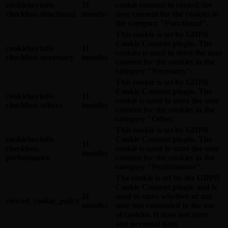
cookielawinfo-
11
cookie consent to record the
checkbox-functional
months
user consent for the cookies in
the category "Functional".
This cookie is set by GDPR
Cookie Consent plugin. The
cookielawinfo-
11
cookies is used to store the user
checkbox-necessary
months
consent for the cookies in the
category "Necessary".
This cookie is set by GDPR
Cookie Consent plugin. The
cookielawinfo-
11
cookie is used to store the user
checkbox-others
months
consent for the cookies in the
category "Other.
This cookie is set by GDPR
cookielawinfo-
Cookie Consent plugin. The
11
checkbox-
cookie is used to store the user
months
performance
consent for the cookies in the
category "Performance".
The cookie is set by the GDPR
Cookie Consent plugin and is
11
used to store whether or not
viewed_cookie_policy
months
user has consented to the use
of cookies. It does not store
any personal data.