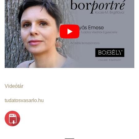
Videótár
tudatosvasarlo.hu