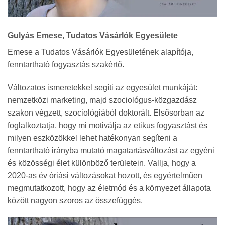
Gulyás Emese, Tudatos Vásárlók Egyesülete
Emese a Tudatos Vásárlók Egyesületének alapítója,
fenntartható fogyasztás szakértő.
Változatos ismeretekkel segíti az egyesület munkáját:
nemzetközi marketing, majd szociológus-közgazdász
szakon végzett, szociológiából doktorált. Elsősorban az
foglalkoztatja, hogy mi motiválja az etikus fogyasztást és
milyen eszközökkel lehet hatékonyan segíteni a
fenntartható irányba mutató magatartásváltozást az egyéni
és közösségi élet különböző területein. Vallja, hogy a
2020-as év óriási változásokat hozott, és egyértelműen
megmutatkozott, hogy az életmód és a környezet állapota
között nagyon szoros az összefüggés.