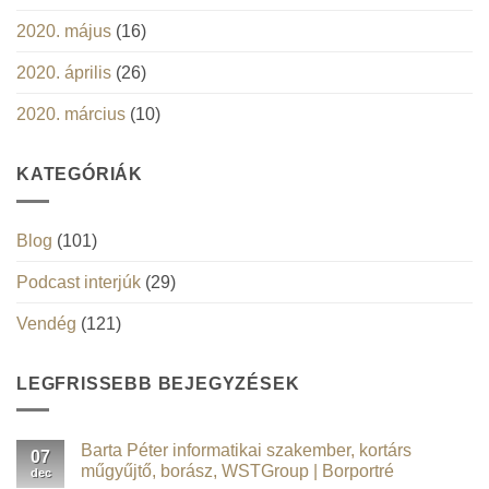
2020. május
(16)
2020. április
(26)
2020. március
(10)
KATEGÓRIÁK
Blog
(101)
Podcast interjúk
(29)
Vendég
(121)
LEGFRISSEBB BEJEGYZÉSEK
Barta Péter informatikai szakember, kortárs
07
műgyűjtő, borász, WSTGroup | Borportré
dec