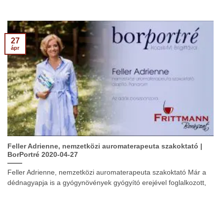
27
ápr
Feller Adrienne, nemzetközi auromaterapeuta szakoktató |
BorPortré 2020-04-27
Feller Adrienne, nemzetközi auromaterapeuta szakoktató Már a
dédnagyapja is a gyógynövények gyógyító erejével foglalkozott,