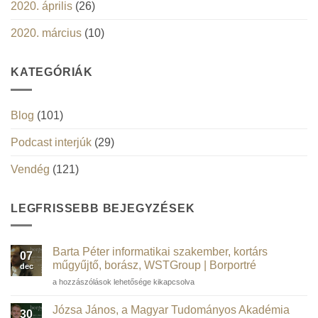
2020. április
(26)
2020. március
(10)
KATEGÓRIÁK
Blog
(101)
Podcast interjúk
(29)
Vendég
(121)
LEGFRISSEBB BEJEGYZÉSEK
Barta Péter informatikai szakember, kortárs
07
műgyűjtő, borász, WSTGroup | Borportré
dec
Barta
a hozzászólások lehetősége kikapcsolva
Péter
informatikai
Józsa János, a Magyar Tudományos Akadémia
30