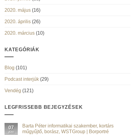
2020. május
(16)
2020. április
(26)
2020. március
(10)
KATEGÓRIÁK
Blog
(101)
Podcast interjúk
(29)
Vendég
(121)
LEGFRISSEBB BEJEGYZÉSEK
Barta Péter informatikai szakember, kortárs
07
műgyűjtő, borász, WSTGroup | Borportré
dec