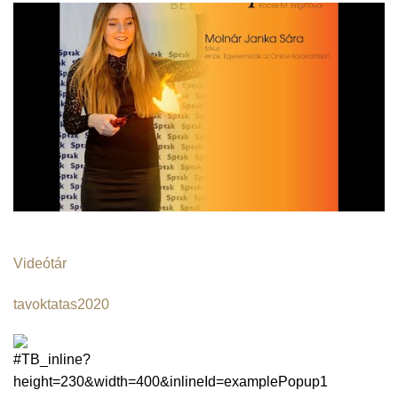
Videótár
tavoktatas2020