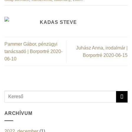
KADAS STEVE
Pammer Gábor, pénzügyi
Juhász Anna, irodalmár |
tanácsadó | Borportré 2020-
Borportré 2020-06-15
06-10
ARCHÍVUM
2022. december
(1)