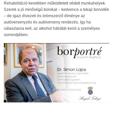
Rehabilitáció keretében működtetett védett munkahelyek.
Szereti a jó minőségű borokat – kedvence a tokaji borvidék
– de igazi élvezeti és örömszerző élménye az
autóversenyzés és autóverseny rendezés, így ha
választania kell, az alkohol hátrább kerül a személyes
sorrendjében.