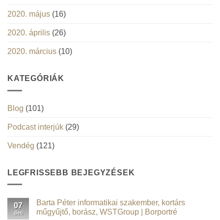
2020. május
(16)
2020. április
(26)
2020. március
(10)
KATEGÓRIÁK
Blog
(101)
Podcast interjúk
(29)
Vendég
(121)
LEGFRISSEBB BEJEGYZÉSEK
Barta Péter informatikai szakember, kortárs
07
műgyűjtő, borász, WSTGroup | Borportré
dec