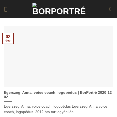
Skip
to
content
02
dec
Egerszegi Anna, voice coach, logopédus | BorPortré 2020-12-
02
Egerszegi Anna, voice coach, logopédus Egerszegi Anna voice
coach, logopédus. 2012 óta tart egyéni és...