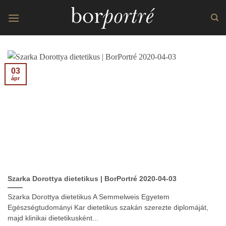
Skip
to
content
03
ápr
Szarka Dorottya dietetikus | BorPortré 2020-04-03
Szarka Dorottya dietetikus A Semmelweis Egyetem
Egészségtudományi Kar dietetikus szakán szerezte diplomáját,
majd klinikai dietetikusként...