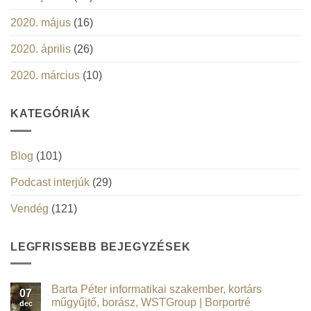
2020. május
(16)
2020. április
(26)
2020. március
(10)
KATEGÓRIÁK
Blog
(101)
Podcast interjúk
(29)
Vendég
(121)
LEGFRISSEBB BEJEGYZÉSEK
Barta Péter informatikai szakember, kortárs
07
műgyűjtő, borász, WSTGroup | Borportré
dec