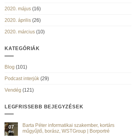
2020. május
(16)
2020. április
(26)
2020. március
(10)
KATEGÓRIÁK
Blog
(101)
Podcast interjúk
(29)
Vendég
(121)
LEGFRISSEBB BEJEGYZÉSEK
Barta Péter informatikai szakember, kortárs
07
műgyűjtő, borász, WSTGroup | Borportré
dec