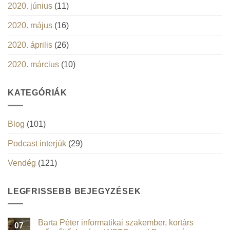
2020. június
(11)
2020. május
(16)
2020. április
(26)
2020. március
(10)
KATEGÓRIÁK
Blog
(101)
Podcast interjúk
(29)
Vendég
(121)
LEGFRISSEBB BEJEGYZÉSEK
Barta Péter informatikai szakember, kortárs
07