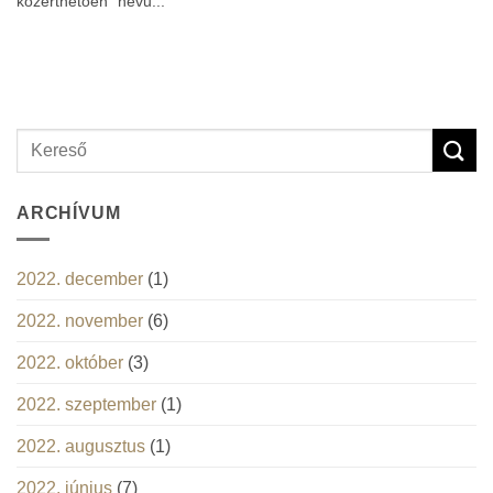
közérthetően” nevű...
ARCHÍVUM
2022. december
(1)
2022. november
(6)
2022. október
(3)
2022. szeptember
(1)
2022. augusztus
(1)
2022. június
(7)