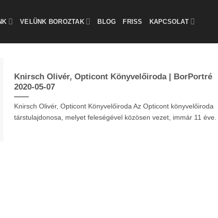
NK
VELÜNK BOROZTAK
BLOG
FRISS
KAPCSOLAT
Knirsch Olivér, Opticont Könyvelőiroda | BorPortré
2020-05-07
Knirsch Olivér, Opticont Könyvelőiroda Az Opticont könyvelőiroda
társtulajdonosa, melyet feleségével közösen vezet, immár 11 éve.