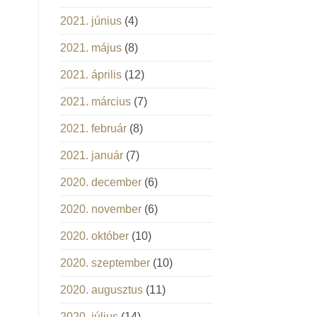
2021. június
(4)
2021. május
(8)
2021. április
(12)
2021. március
(7)
2021. február
(8)
2021. január
(7)
2020. december
(6)
2020. november
(6)
2020. október
(10)
2020. szeptember
(10)
2020. augusztus
(11)
2020. július
(14)