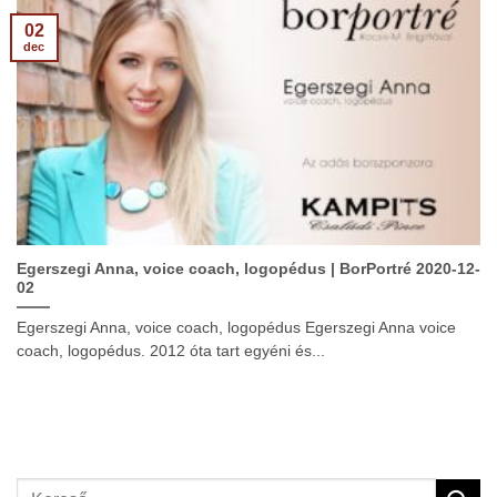
02
dec
Egerszegi Anna, voice coach, logopédus | BorPortré 2020-12-
02
Egerszegi Anna, voice coach, logopédus Egerszegi Anna voice
coach, logopédus. 2012 óta tart egyéni és...