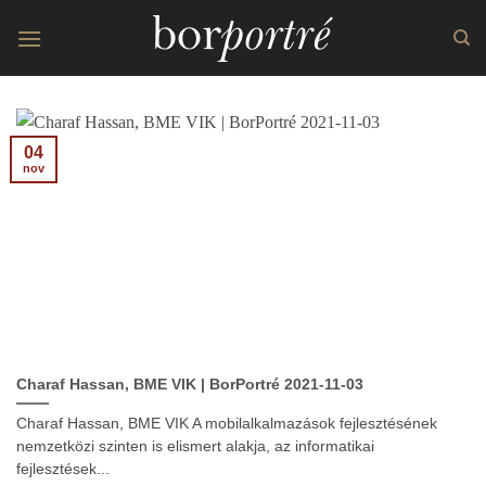
Skip
to
content
04
nov
Charaf Hassan, BME VIK | BorPortré 2021-11-03
Charaf Hassan, BME VIK A mobilalkalmazások fejlesztésének
nemzetközi szinten is elismert alakja, az informatikai
fejlesztések...