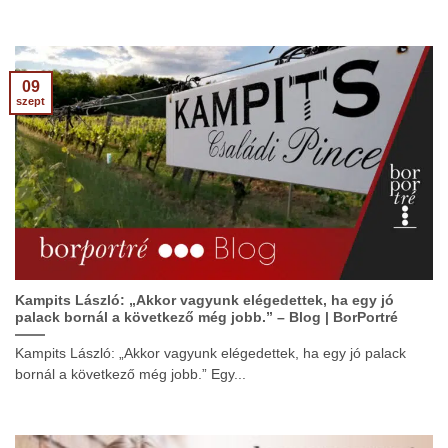
09
szept
Kampits László: „Akkor vagyunk elégedettek, ha egy jó
palack bornál a következő még jobb.” – Blog | BorPortré
Kampits László: „Akkor vagyunk elégedettek, ha egy jó palack
bornál a következő még jobb.” Egy...