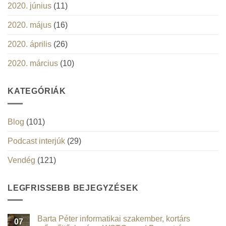
2020. június
(11)
2020. május
(16)
2020. április
(26)
2020. március
(10)
KATEGÓRIÁK
Blog
(101)
Podcast interjúk
(29)
Vendég
(121)
LEGFRISSEBB BEJEGYZÉSEK
Barta Péter informatikai szakember, kortárs
07