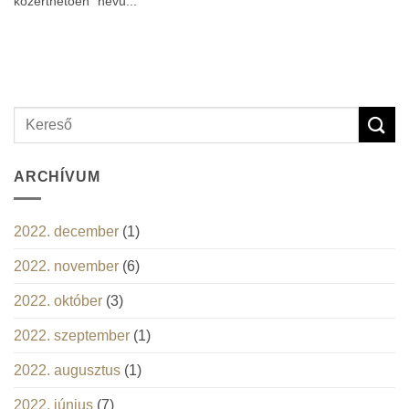
közérthetően” nevű...
ARCHÍVUM
2022. december
(1)
2022. november
(6)
2022. október
(3)
2022. szeptember
(1)
2022. augusztus
(1)
2022. június
(7)