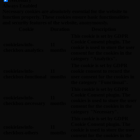
Necessary
Always Enabled
Necessary cookies are absolutely essential for the website to
function properly. These cookies ensure basic functionalities
and security features of the website, anonymously.
Cookie
Duration
Description
This cookie is set by GDPR
Cookie Consent plugin. The
cookielawinfo-
11
cookie is used to store the user
checkbox-analytics
months
consent for the cookies in the
category "Analytics".
The cookie is set by GDPR
cookielawinfo-
11
cookie consent to record the
checkbox-functional
months
user consent for the cookies in
the category "Functional".
This cookie is set by GDPR
Cookie Consent plugin. The
cookielawinfo-
11
cookies is used to store the user
checkbox-necessary
months
consent for the cookies in the
category "Necessary".
This cookie is set by GDPR
Cookie Consent plugin. The
cookielawinfo-
11
cookie is used to store the user
checkbox-others
months
consent for the cookies in the