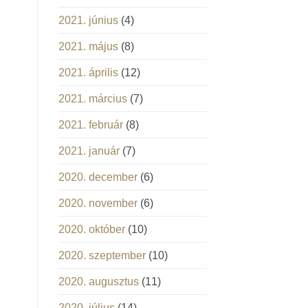
2021. június
(4)
2021. május
(8)
2021. április
(12)
2021. március
(7)
2021. február
(8)
2021. január
(7)
2020. december
(6)
2020. november
(6)
2020. október
(10)
2020. szeptember
(10)
2020. augusztus
(11)
2020. július
(14)