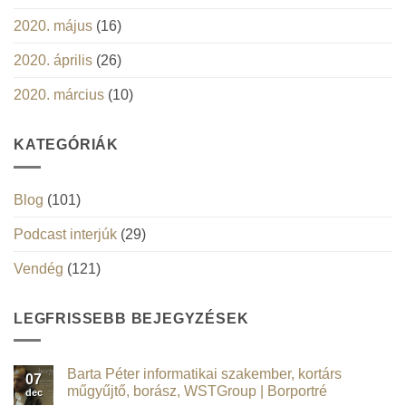
2020. május
(16)
2020. április
(26)
2020. március
(10)
KATEGÓRIÁK
Blog
(101)
Podcast interjúk
(29)
Vendég
(121)
LEGFRISSEBB BEJEGYZÉSEK
Barta Péter informatikai szakember, kortárs
07
műgyűjtő, borász, WSTGroup | Borportré
dec