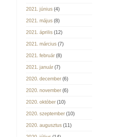
2021. június
(4)
2021. május
(8)
2021. április
(12)
2021. március
(7)
2021. február
(8)
2021. január
(7)
2020. december
(6)
2020. november
(6)
2020. október
(10)
2020. szeptember
(10)
2020. augusztus
(11)
2020. július
(14)