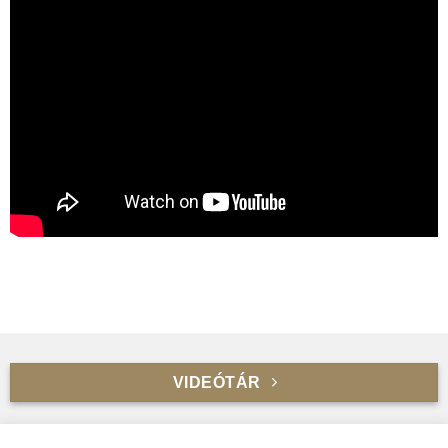
Weblock
Mi készítjük
VIDEÓTÁR