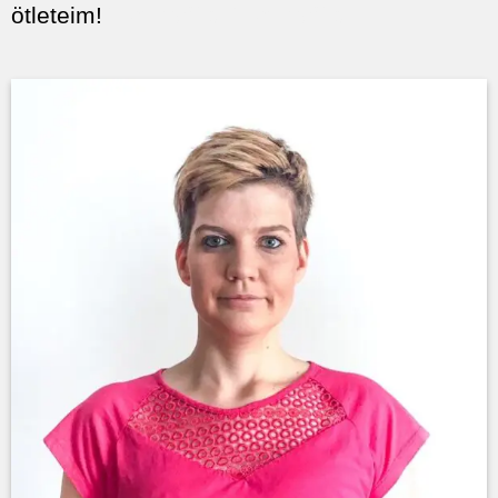
ötleteim!
Turi Zsófia, Turi Zsófia