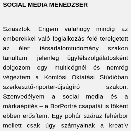
SOCIAL MEDIA MENEDZSER
Sziasztok! Engem valahogy mindig az
emberekkel való foglalkozás felé terelgetett
az élet: társadalomtudomány szakon
tanultam, jelenleg ügyfélszolgálatosként
dolgozom egy multicégnél és nemrég
végeztem a Komlósi Oktatási Stúdióban
szerkesztő-riporter-újságíró szakon.
Szenvedélyem a social media és a
márkaépítés – a BorPortré csapatát is főként
ebben erősítem. Egy pohár száraz fehérbor
mellett csak úgy szárnyalnak a kreatív