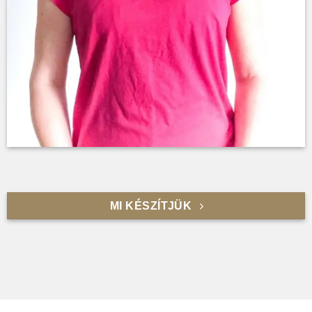
MI KÉSZÍTJÜK