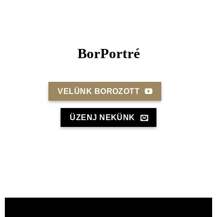
BorPortré
VELÜNK BOROZOTT
ÜZENJ NEKÜNK