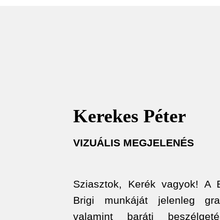
Kerekes Péter
VIZUÁLIS MEGJELENÉS
Sziasztok, Kerék vagyok! A 
Brigi munkáját jelenleg gra
valamint baráti beszélget